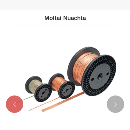
Moltaí Nuachta

