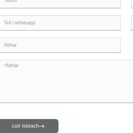
cuir isteach
