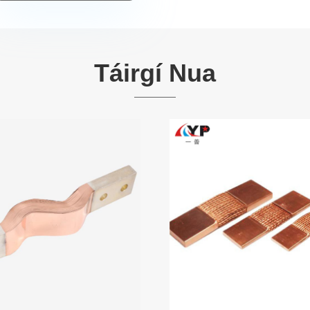
Táirgí Nua