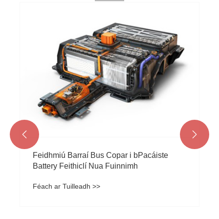


Feidhmiú Barraí Bus Copar i bPacáiste
Battery Feithiclí Nua Fuinnimh
Féach ar Tuilleadh >>