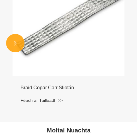


Braid Copar Carr Sliotán
Féach ar Tuilleadh >>
Moltaí Nuachta