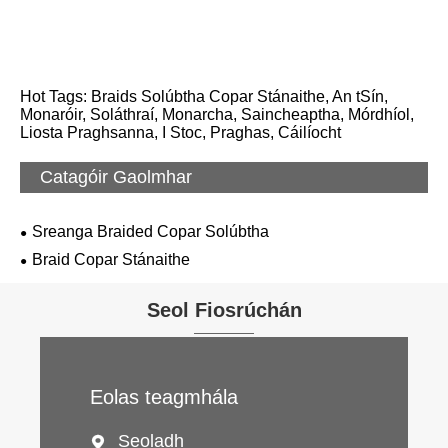
Hot Tags: Braids Solúbtha Copar Stánaithe, An tSín,
Monaróir, Soláthraí, Monarcha, Saincheaptha, Mórdhíol,
Liosta Praghsanna, I Stoc, Praghas, Cáilíocht
Catagóir Gaolmhar
Sreanga Braided Copar Solúbtha
Braid Copar Stánaithe
Seol Fiosrúchán
Eolas teagmhála
Seoladh
