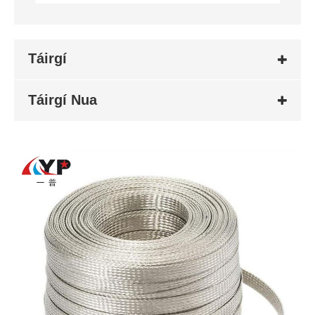
Táirgí
Táirgí Nua