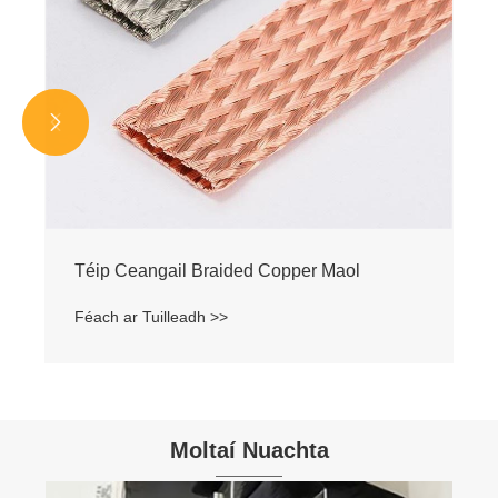


Téip Ceangail Braided Copper Maol
Féach ar Tuilleadh >>
Moltaí Nuachta