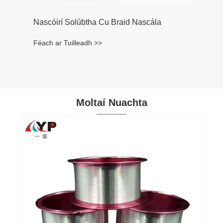
Nascóirí Solúbtha Cu Braid Nascála
Féach ar Tuilleadh >>
Moltaí Nuachta