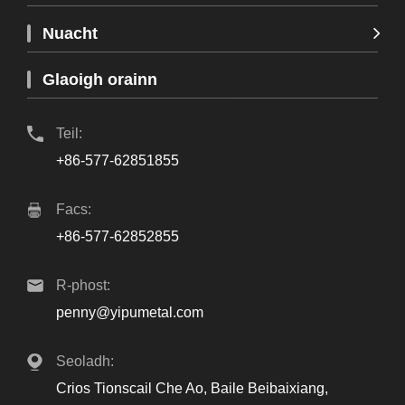
Nuacht
Glaoigh orainn
Teil:
+86-577-62851855
Facs:
+86-577-62852855
R-phost:
penny@yipumetal.com
Seoladh:
Crios Tionscail Che Ao, Baile Beibaixiang,