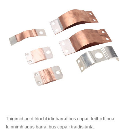
Tuigimid an difríocht idir barraí bus copair feithiclí nua
fuinnimh agus barraí bus copair traidisiúnta.