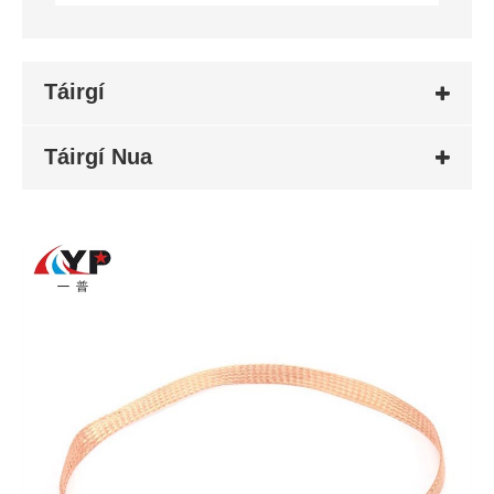
Táirgí
Táirgí Nua